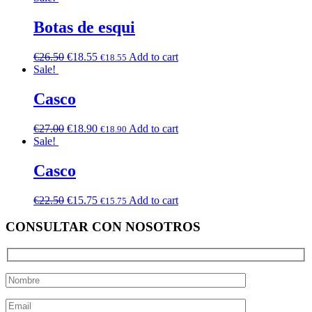
Botas de esqui
€
26.50
€
18.55
Add to cart
€
18.55
Sale!
Casco
€
27.00
€
18.90
Add to cart
€
18.90
Sale!
Casco
€
22.50
€
15.75
Add to cart
€
15.75
CONSULTAR CON NOSOTROS