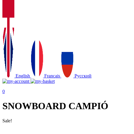
English
Français
Русский
0
SNOWBOARD CAMPIÓ
Sale!