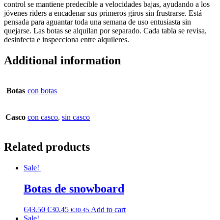
control se mantiene predecible a velocidades bajas, ayudando a los
jóvenes riders a encadenar sus primeros giros sin frustrarse. Está
pensada para aguantar toda una semana de uso entusiasta sin
quejarse. Las botas se alquilan por separado. Cada tabla se revisa,
desinfecta e inspecciona entre alquileres.
Additional information
Botas
con botas
Casco
con casco
,
sin casco
Related products
Sale!
Botas de snowboard
€
43.50
€
30.45
Add to cart
€
30.45
Sale!