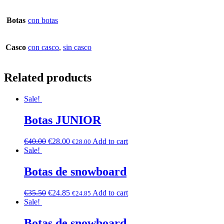
Botas
con botas
Casco
con casco
,
sin casco
Related products
Sale!
Botas JUNIOR
€
40.00
€
28.00
Add to cart
€
28.00
Sale!
Botas de snowboard
€
35.50
€
24.85
Add to cart
€
24.85
Sale!
Botas de snowboard