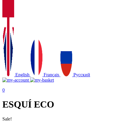
English
Français
Русский
0
ESQUÍ ECO
Sale!