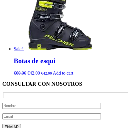
Sale!
Botas de esqui
€
60.00
€
42.00
Add to cart
€
42.00
CONSULTAR CON NOSOTROS
Deja este campo vacío.