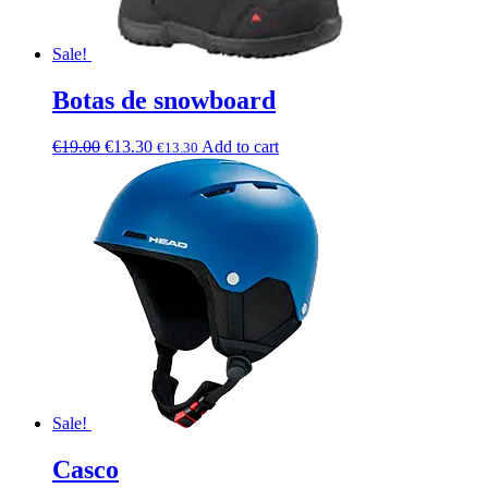
Sale!
Botas de snowboard
€
19.00
€
13.30
Add to cart
€
13.30
Sale!
Casco