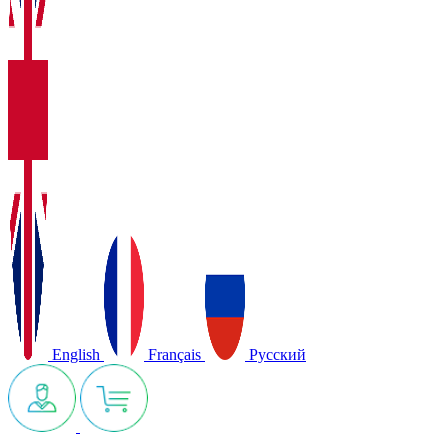
English
Français
Русский