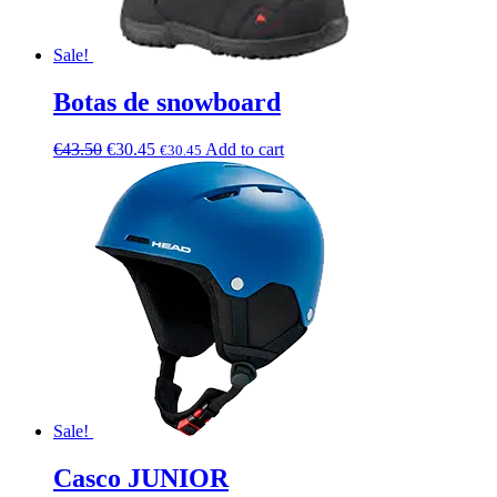
Sale!
Botas de snowboard
€
43.50
€
30.45
Add to cart
€
30.45
Sale!
Casco JUNIOR