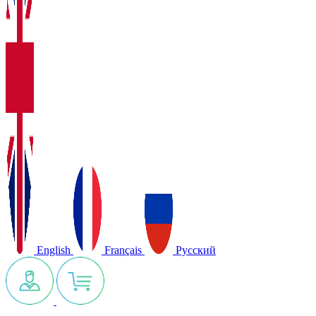
English
Français
Русский