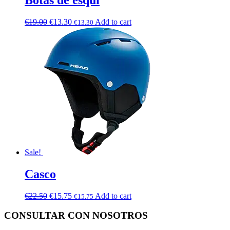
€
19.00
€
13.30
Add to cart
€
13.30
Sale!
Casco
€
22.50
€
15.75
Add to cart
€
15.75
CONSULTAR CON NOSOTROS