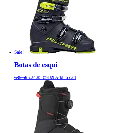
Sale!
Botas de esqui
€
35.50
€
24.85
Add to cart
€
24.85