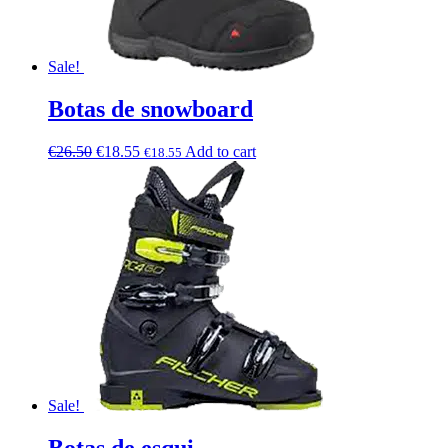
Sale!
Botas de snowboard
€
26.50
€
18.55
Add to cart
€
18.55
Sale!
Botas de esqui