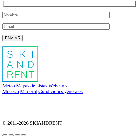
Deja este campo vacío.
Meteo
Mapas de pistas
Webcams
Mi cesta
Mi perfil
Condiciones generales
info@skiandrent.com
00 376 866 031
© 2011-2026 SKIANDRENT