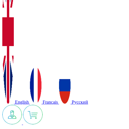
English
Français
Русский