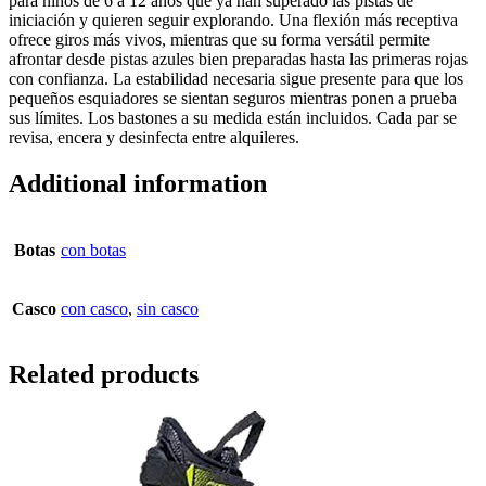
para niños de 6 a 12 años que ya han superado las pistas de
iniciación y quieren seguir explorando. Una flexión más receptiva
ofrece giros más vivos, mientras que su forma versátil permite
afrontar desde pistas azules bien preparadas hasta las primeras rojas
con confianza. La estabilidad necesaria sigue presente para que los
pequeños esquiadores se sientan seguros mientras ponen a prueba
sus límites. Los bastones a su medida están incluidos. Cada par se
revisa, encera y desinfecta entre alquileres.
Additional information
Botas
con botas
Casco
con casco
,
sin casco
Related products