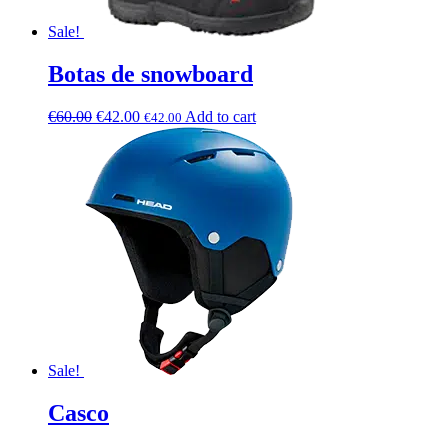
Sale!
Botas de snowboard
€
60.00
€
42.00
Add to cart
€
42.00
Sale!
Casco