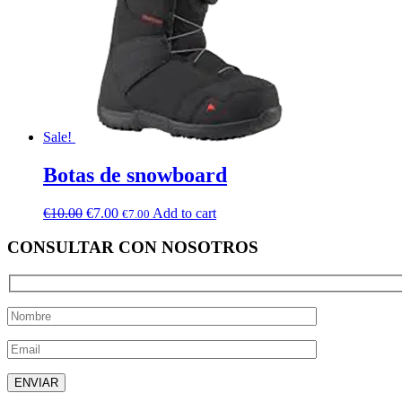
Sale!
Botas de snowboard
€
10.00
€
7.00
Add to cart
€
7.00
CONSULTAR CON NOSOTROS
Deja este campo vacío.