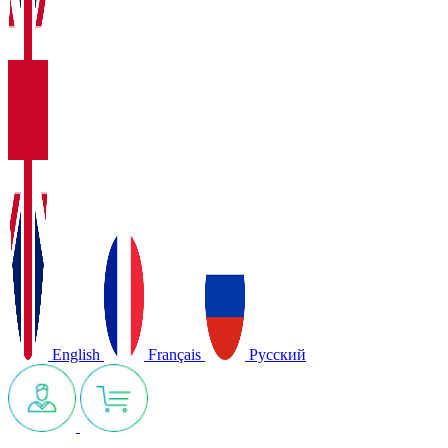
English
Français
Русский