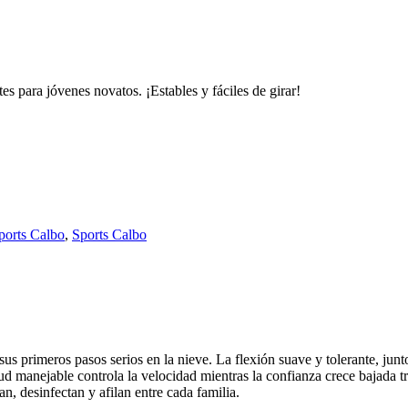
es para jóvenes novatos. ¡Estables y fáciles de girar!
ports Calbo
,
Sports Calbo
s primeros pasos serios en la nieve. La flexión suave y tolerante, junto
tud manejable controla la velocidad mientras la confianza crece bajada t
an, desinfectan y afilan entre cada familia.