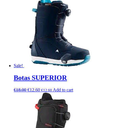
Sale!
Botas SUPERIOR
€
18.00
€
12.60
Add to cart
€
12.60