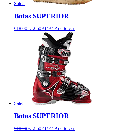
Sale!
Botas SUPERIOR
€
18.00
€
12.60
Add to cart
€
12.60
Sale!
Botas SUPERIOR
€
18.00
€
12.60
Add to cart
€
12.60