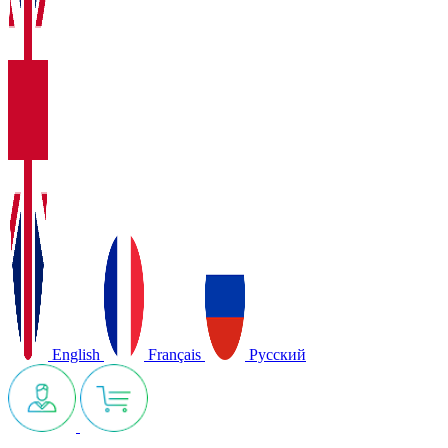
English
Français
Русский