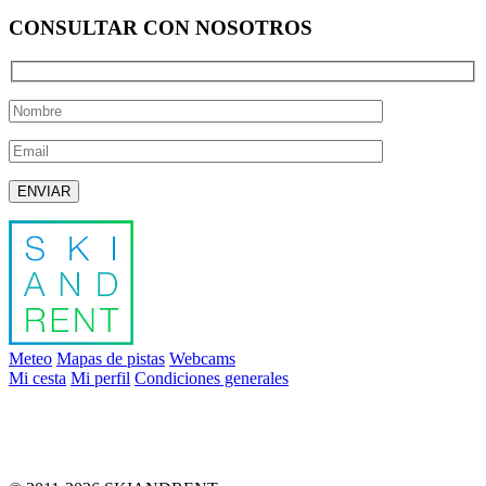
CONSULTAR CON NOSOTROS
Deja este campo vacío.
Meteo
Mapas de pistas
Webcams
Mi cesta
Mi perfil
Condiciones generales
info@skiandrent.com
00 376 866 031