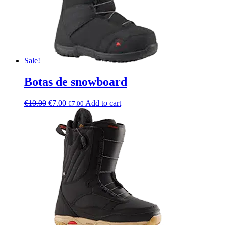
Sale!
Botas de snowboard
€
10.00
€
7.00
Add to cart
€
7.00