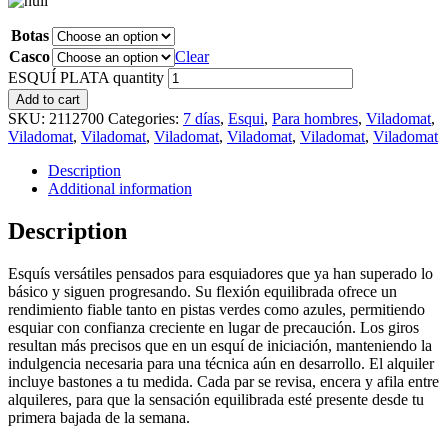
Botas
Casco
Clear
ESQUÍ PLATA quantity
Add to cart
SKU:
2112700
Categories:
7 días
,
Esqui
,
Para hombres
,
Viladomat
,
Viladomat
,
Viladomat
,
Viladomat
,
Viladomat
,
Viladomat
,
Viladomat
Description
Additional information
Description
Esquís versátiles pensados para esquiadores que ya han superado lo
básico y siguen progresando. Su flexión equilibrada ofrece un
rendimiento fiable tanto en pistas verdes como azules, permitiendo
esquiar con confianza creciente en lugar de precaución. Los giros
resultan más precisos que en un esquí de iniciación, manteniendo la
indulgencia necesaria para una técnica aún en desarrollo. El alquiler
incluye bastones a tu medida. Cada par se revisa, encera y afila entre
alquileres, para que la sensación equilibrada esté presente desde tu
primera bajada de la semana.