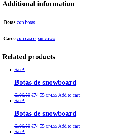
Additional information
Botas
con botas
Casco
con casco
,
sin casco
Related products
Sale!
Botas de snowboard
€
106.50
€
74.55
Add to cart
€
74.55
Sale!
Botas de snowboard
€
106.50
€
74.55
Add to cart
€
74.55
Sale!