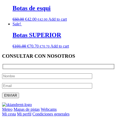
Botas de esqui
€
60.00
€
42.00
Add to cart
€
42.00
Sale!
Botas SUPERIOR
€
101.00
€
70.70
Add to cart
€
70.70
CONSULTAR CON NOSOTROS
Deja este campo vacío.
Meteo
Mapas de pistas
Webcams
Mi cesta
Mi perfil
Condiciones generales