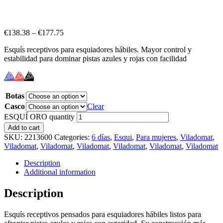
€
138.38
–
€
177.75
Esquís receptivos para esquiadores hábiles. Mayor control y
estabilidad para dominar pistas azules y rojas con facilidad
Botas
Casco
Clear
ESQUÍ ORO quantity
Add to cart
SKU:
2213600
Categories:
6 días
,
Esqui
,
Para mujeres
,
Viladomat
,
Viladomat
,
Viladomat
,
Viladomat
,
Viladomat
,
Viladomat
,
Viladomat
Description
Additional information
Description
Esquís receptivos pensados para esquiadores hábiles listos para