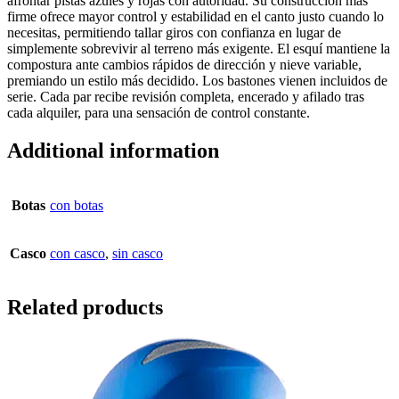
afrontar pistas azules y rojas con autoridad. Su construcción más
firme ofrece mayor control y estabilidad en el canto justo cuando lo
necesitas, permitiendo tallar giros con confianza en lugar de
simplemente sobrevivir al terreno más exigente. El esquí mantiene la
compostura ante cambios rápidos de dirección y nieve variable,
premiando un estilo más decidido. Los bastones vienen incluidos de
serie. Cada par recibe revisión completa, encerado y afilado tras
cada alquiler, para una sensación de control constante.
Additional information
Botas
con botas
Casco
con casco
,
sin casco
Related products