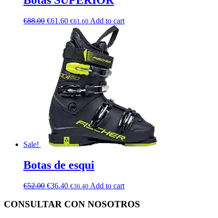
€
88.00
€
61.60
Add to cart
€
61.60
Sale!
Botas de esqui
€
52.00
€
36.40
Add to cart
€
36.40
CONSULTAR CON NOSOTROS