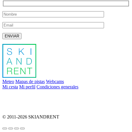
Deja este campo vacío.
Meteo
Mapas de pistas
Webcams
Mi cesta
Mi perfil
Condiciones generales
info@skiandrent.com
00 376 866 031
© 2011-2026 SKIANDRENT