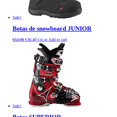
Sale!
Botas de snowboard JUNIOR
€
52.00
€
36.40
Add to cart
€
36.40
Sale!
Botas SUPERIOR