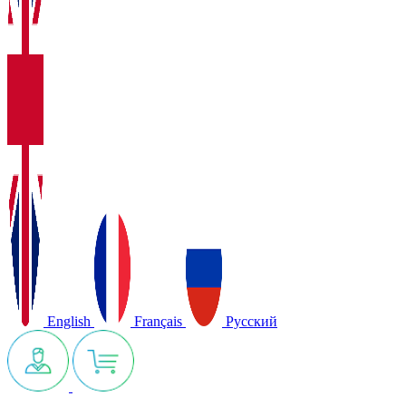
English
Français
Русский