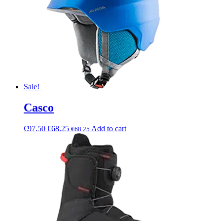
Sale!
Casco
€
97.50
€
68.25
Add to cart
€
68.25