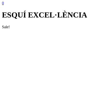
0
ESQUÍ EXCEL·LÈNCIA
Sale!