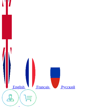
English
Français
Русский