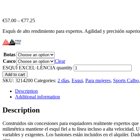
€
57.00
–
€
77.25
Esquís de alto rendimiento para expertos. Agilidad y precisión superior
Botas
Casco
Clear
ESQUÍ EXCEL·LÈNCIA quantity
Add to cart
SKU:
3214200
Categories:
2 días
,
Esqui
,
Para mujeres
,
Sports Calbo
Description
Additional information
Description
Construidos sin concesiones para esquiadores realmente expertos que qu
milimétrica mantiene el esquí fiel a tu línea incluso a alta velocidad
variables y exigentes. Los bastones están incluidos en el alquiler. Dado