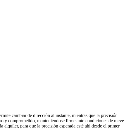
rmite cambiar de dirección al instante, mientras que la precisión
resivo y comprometido, manteniéndose firme ante condiciones de nieve
da alquiler, para que la precisión esperada esté ahí desde el primer