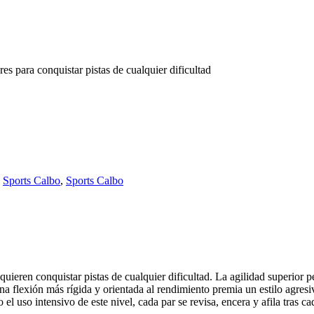
es para conquistar pistas de cualquier dificultad
,
Sports Calbo
,
Sports Calbo
ieren conquistar pistas de cualquier dificultad. La agilidad superior pe
. Una flexión más rígida y orientada al rendimiento premia un estilo ag
 el uso intensivo de este nivel, cada par se revisa, encera y afila tras ca