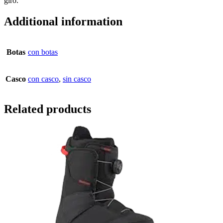
giro.
Additional information
Botas
con botas
Casco
con casco
,
sin casco
Related products