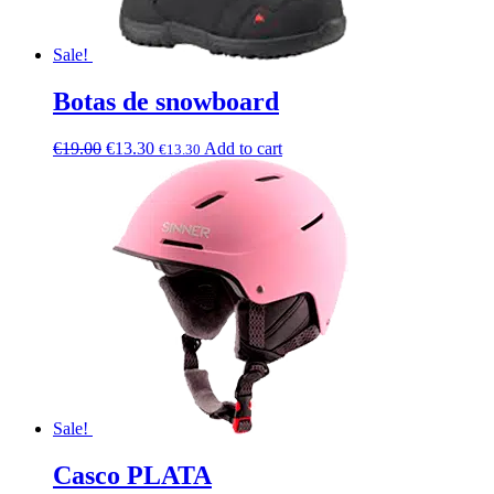
Sale!
Botas de snowboard
€
19.00
€
13.30
Add to cart
€
13.30
Sale!
Casco PLATA