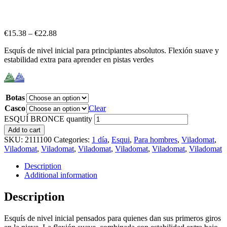
€
15.38
–
€
22.88
Esquís de nivel inicial para principiantes absolutos. Flexión suave y
estabilidad extra para aprender en pistas verdes
Botas
Casco
Clear
ESQUÍ BRONCE quantity
Add to cart
SKU:
2111100
Categories:
1 día
,
Esqui
,
Para hombres
,
Viladomat
,
Viladomat
,
Viladomat
,
Viladomat
,
Viladomat
,
Viladomat
,
Viladomat
Description
Additional information
Description
Esquís de nivel inicial pensados para quienes dan sus primeros giros