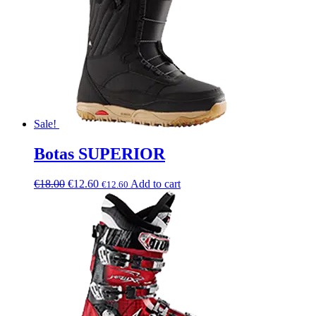
Sale!
Botas SUPERIOR
€
18.00
€
12.60
Add to cart
€
12.60