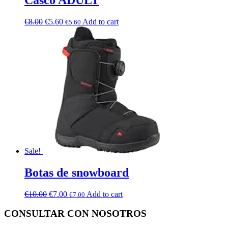
€
8.00
€
5.60
Add to cart
€
5.60
Sale!
Botas de snowboard
€
10.00
€
7.00
Add to cart
€
7.00
CONSULTAR CON NOSOTROS