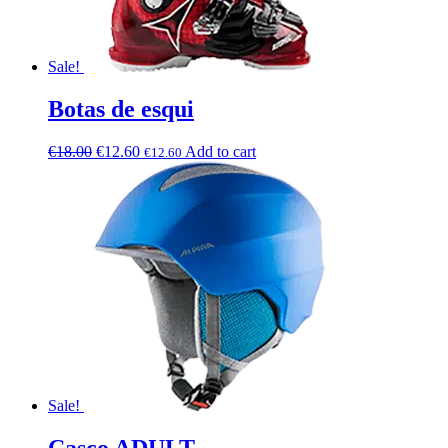
Sale!
Botas de esqui
€
18.00
€
12.60
Add to cart
€
12.60
Sale!
Casco ADULT