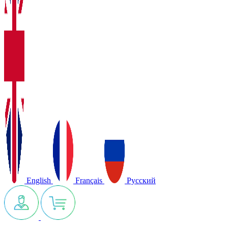
English
Français
Русский