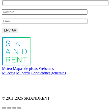
Deja este campo vacío.
Meteo
Mapas de pistas
Webcams
Mi cesta
Mi perfil
Condiciones generales
info@skiandrent.com
00 376 866 031
© 2011-2026 SKIANDRENT