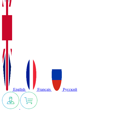
English
Français
Русский