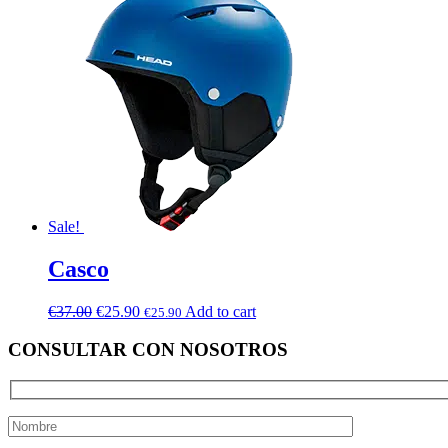
Sale!
Casco
€
37.00
€
25.90
Add to cart
€
25.90
CONSULTAR CON NOSOTROS