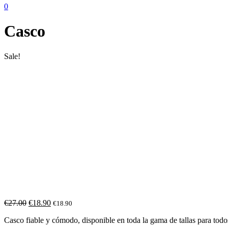
0
Casco
Sale!
€
27.00
€
18.90
€
18.90
Casco fiable y cómodo, disponible en toda la gama de tallas para todos