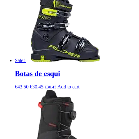
Sale!
Botas de esqui
€
43.50
€
30.45
Add to cart
€
30.45