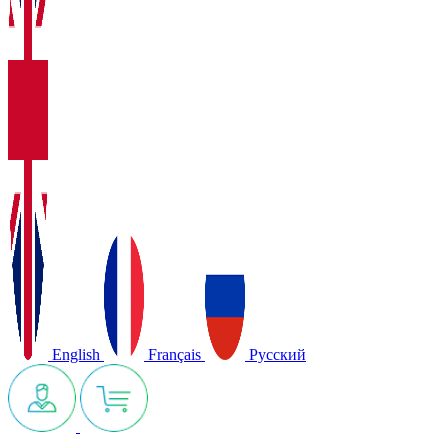
English
Français
Русский