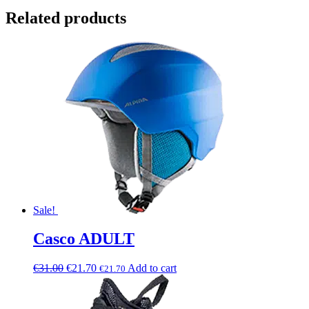
Related products
Sale!
Casco ADULT
€
31.00
€
21.70
Add to cart
€
21.70