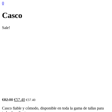
0
Casco
Sale!
€
82.00
€
57.40
€
57.40
Casco fiable y cómodo, disponible en toda la gama de tallas para