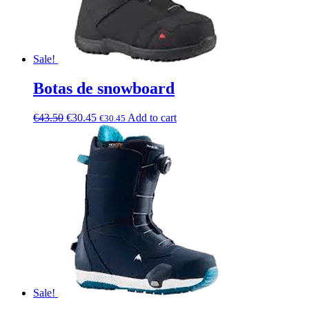
Sale!
Botas de snowboard
€
43.50
€
30.45
Add to cart
€
30.45
Sale!