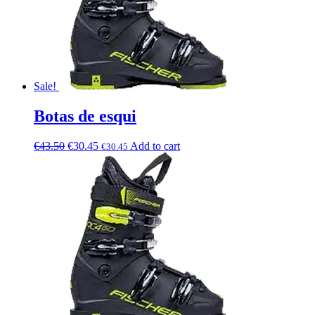
Sale!
Botas de esqui
€
43.50
€
30.45
Add to cart
€
30.45