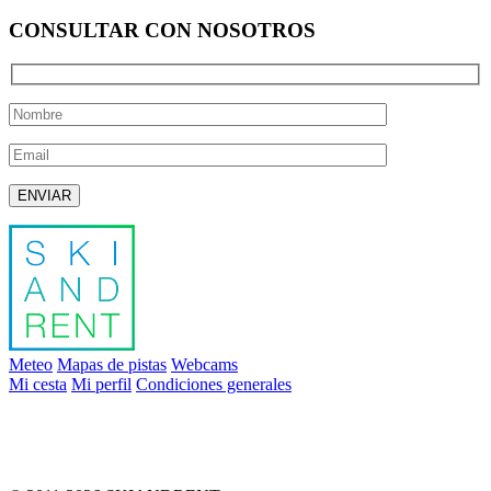
CONSULTAR CON NOSOTROS
Deja este campo vacío.
Meteo
Mapas de pistas
Webcams
Mi cesta
Mi perfil
Condiciones generales
info@skiandrent.com
00 376 866 031