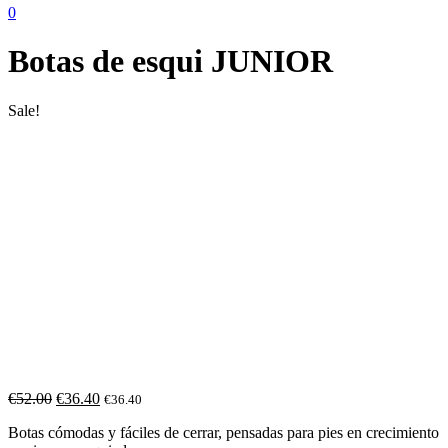
0
Botas de esqui JUNIOR
Sale!
€
52.00
€
36.40
€
36.40
Botas cómodas y fáciles de cerrar, pensadas para pies en crecimiento