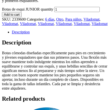
y primeros esquiadores.
Botas de esqui JUNIOR quantity
Add to cart
SKU:
2339600
Categories:
6 días
,
Otro
,
Para niños
,
Viladomat
,
Viladomat
,
Viladomat
,
Viladomat
,
Viladomat
,
Viladomat
,
Viladomat
Description
Description
Botas cómodas diseñadas específicamente para pies en crecimiento
y jóvenes esquiadores que dan sus primeros pasos. Una flexión más
suave mantiene todo indulgente mientras los niños aprenden a
equilibrarse y controlar sus esquís, y unas hebillas sencillas de cerrar
significan menos lío al prepararse y más tiempo sobre la nieve. Un
ajuste con buen soporte mantiene los pies pequeños seguros sin
apretar, incluso durante un día completo de clases. Disponibles en
toda la gama de tallas infantiles. Cada par se limpia y desinfecta
entre alquileres.
Related products