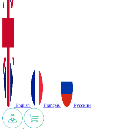
English
Français
Русский