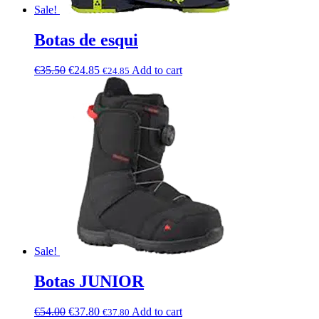
Sale!
Botas de esqui
€
35.50
€
24.85
Add to cart
€
24.85
Sale!
Botas JUNIOR
€
54.00
€
37.80
Add to cart
€
37.80