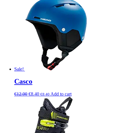
Sale!
Casco
€
12.00
€
8.40
Add to cart
€
8.40