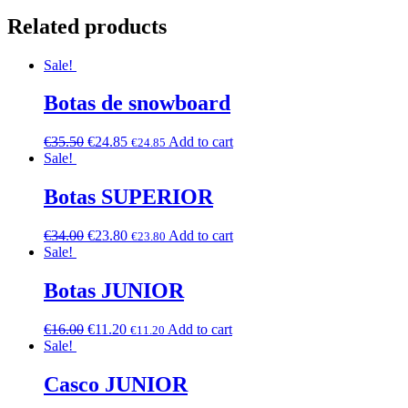
Related products
Sale!
Botas de snowboard
€
35.50
€
24.85
Add to cart
€
24.85
Sale!
Botas SUPERIOR
€
34.00
€
23.80
Add to cart
€
23.80
Sale!
Botas JUNIOR
€
16.00
€
11.20
Add to cart
€
11.20
Sale!
Casco JUNIOR