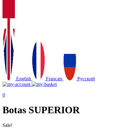
English
Français
Русский
0
Botas SUPERIOR
Sale!