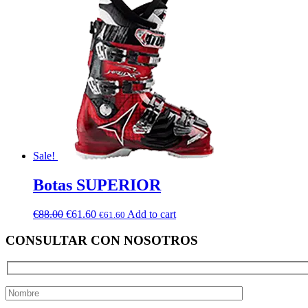
Sale!
Botas SUPERIOR
€
88.00
€
61.60
Add to cart
€
61.60
CONSULTAR CON NOSOTROS