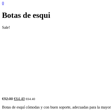
0
Botas de esqui
Sale!
€
92.00
€
64.40
€
64.40
Botas de esquí cómodas y con buen soporte, adecuadas para la mayorí