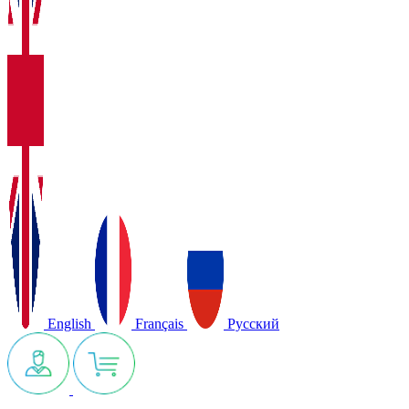
English
Français
Русский