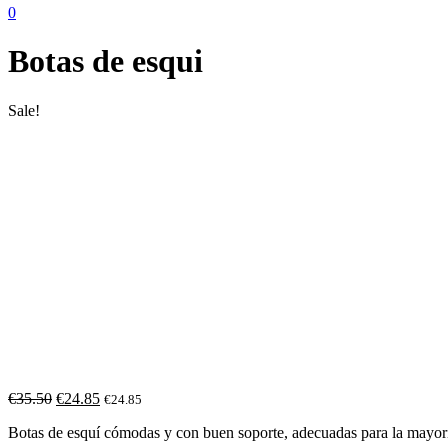
0
Botas de esqui
Sale!
€
35.50
€
24.85
€
24.85
Botas de esquí cómodas y con buen soporte, adecuadas para la mayorí