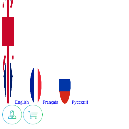
English
Français
Русский