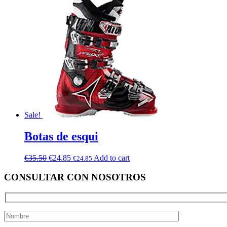
Sale!
Botas de esqui
€
35.50
€
24.85
Add to cart
€
24.85
CONSULTAR CON NOSOTROS