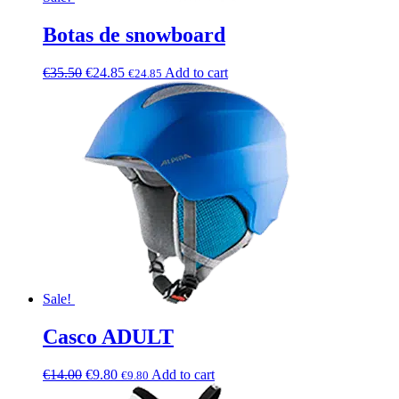
Botas de snowboard
€
35.50
€
24.85
Add to cart
€
24.85
Sale!
Casco ADULT
€
14.00
€
9.80
Add to cart
€
9.80